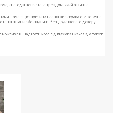
ма, сьогодні вона стала трендом, який активно
ми. Саме з цієї причини настільки яскрава стилістично
нотонні штани або спідниця без додаткового декору,
ожливість надягати його під піджаки і жакети, а також