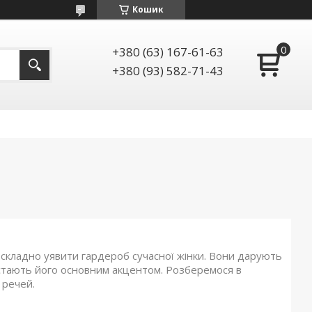
Кошик
+380 (63) 167-61-63
+380 (93) 582-71-43
складно уявити гардероб сучасної жінки. Вони дарують
стають його основним акцентом. Розберемося в
 речей.