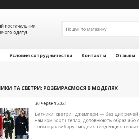
мий постачальник
ічого одягу!
Условия сотрудничества
Контакты
Отзывы
НИКИ ТА СВЕТРИ: РОЗБИРАЄМОСЯ В МОДЕЛЯХ
30 червня 2021
Батники, светри і джемпери — без цих речей 
нам комфорт і тепло, доповнюють образ або 
тонкощах вибору і модних тенденціях теплих