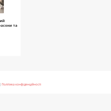
ний
фасони та
|
Політика конфіденційності