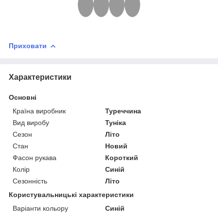
Приховати
Характеристики
Основні
Країна виробник
Туреччина
Вид виробу
Туніка
Сезон
Літо
Стан
Новий
Фасон рукава
Короткий
Колір
Синій
Сезонність
Літо
Користувальницькі характеристики
Варіанти кольору
Синій