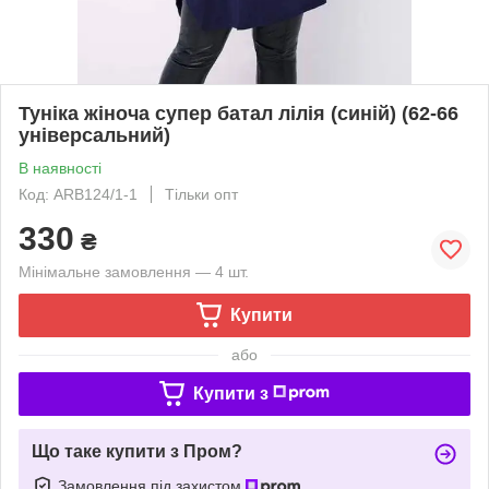
Туніка жіноча супер батал лілія (синій) (62-66
універсальний)
В наявності
Код: ARB124/1-1
Тільки опт
330
₴
Мінімальне замовлення — 4 шт.
Купити
або
Купити з
Що таке купити з Пром?
Замовлення під захистом