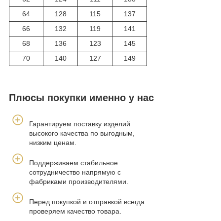
64
128
115
137
66
132
119
141
68
136
123
145
70
140
127
149
Плюсы покупки именно у нас
Гарантируем поставку изделий
высокого качества по выгодным,
низким ценам.
Поддерживаем стабильное
сотрудничество напрямую с
фабриками производителями.
Перед покупкой и отправкой всегда
проверяем качество товара.