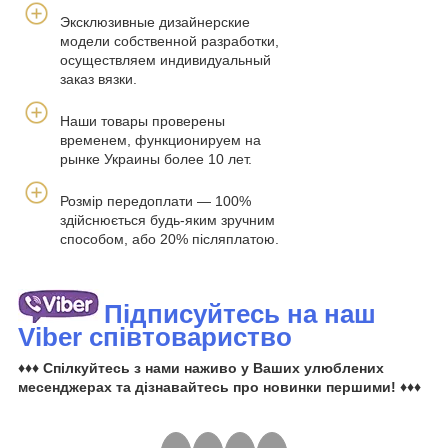
Эксклюзивные дизайнерские
модели собственной разработки,
осуществляем индивидуальный
заказ вязки.
Наши товары проверены
временем, функционируем на
рынке Украины более 10 лет.
Розмір передоплати — 100%
здійснюється будь-яким зручним
способом, або 20% післяплатою.
Підписуйтесь на наш
Viber співтовариство
♦♦♦ Спілкуйтесь з нами наживо у Ваших улюблених
месенджерах та дізнавайтесь про новинки першими! ♦♦♦