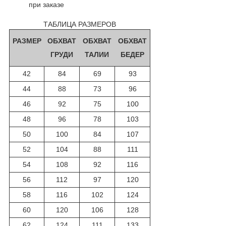
при заказе
ТАБЛИЦА РАЗМЕРОВ
РАЗМЕР
ОБХВАТ
ОБХВАТ
ОБХВАТ
ГРУДИ
ТАЛИИ
БЕДЕР
42
84
69
93
44
88
73
96
46
92
75
100
48
96
78
103
50
100
84
107
52
104
88
111
54
108
92
116
56
112
97
120
58
116
102
124
60
120
106
128
62
124
111
133