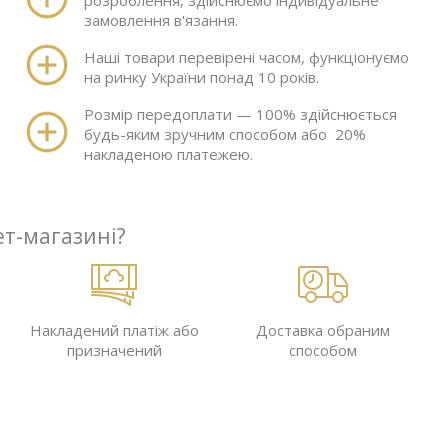
замовлення в'язання.
Наші товари перевірені часом, функціонуємо
на ринку України понад 10 років.
Розмір передоплати — 100% здійснюється
будь-яким зручним способом або 20%
накладеною платежею.
ет-магазині?
Накладений платіж або
Доставка обраним
призначений
способом