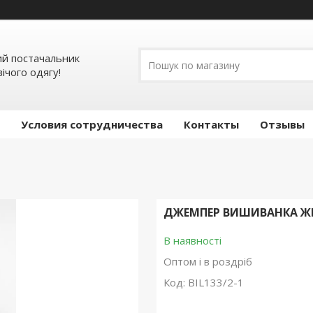
мий постачальник
ічого одягу!
Условия сотрудничества
Контакты
Отзывы
ДЖЕМПЕР ВИШИВАНКА ЖІН
В наявності
Оптом і в роздріб
Код:
BIL133/2-1