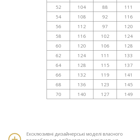
52
104
88
111
54
108
92
116
56
112
97
120
58
116
102
124
60
120
106
128
62
124
111
133
64
128
115
137
66
132
119
141
68
136
123
145
70
140
127
149
Ексклюзивні дизайнерські моделі власного
розроблення, здійснюємо індивідуальне