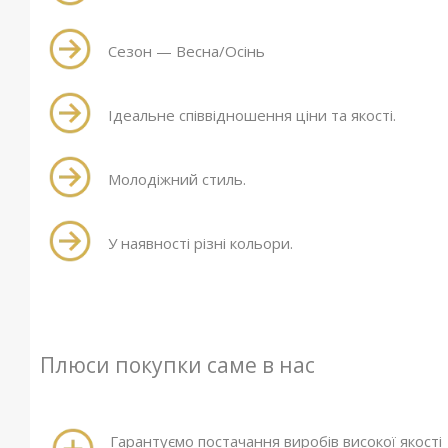
Сезон — Весна/Осінь
Ідеальне співвідношення ціни та якості.
Молодіжний стиль.
У наявності різні кольори.
Плюси покупки саме в нас
Гарантуємо постачання виробів високої якості