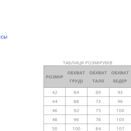
СЬ!
ТАБЛИЦЯ РОЗМІРУВІВ
ОБХВАТ
ОБХВАТ
ОБХВАТ
РОЗМІР
ГРУДІ
ТАЛії
БЕДЕР
42
84
69
93
44
88
73
96
46
92
75
100
48
96
78
103
50
100
84
107