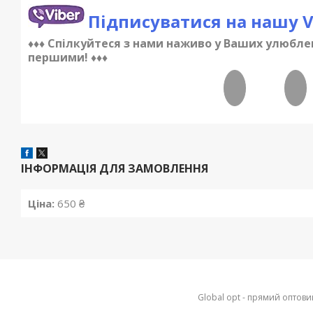
Підписуватися на нашу V
♦♦♦ Спілкуйтеся з нами наживо у Ваших улюбле
першими! ♦♦♦
ІНФОРМАЦІЯ ДЛЯ ЗАМОВЛЕННЯ
Ціна:
650 ₴