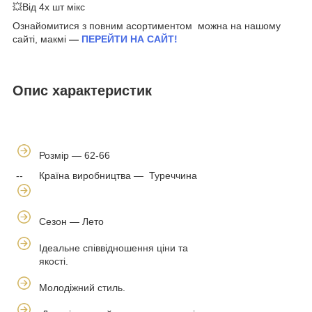
💥Від 4х шт мікс
Ознайомитися з повним асортиментом можна на нашому
сайті, макмі
—
ПЕРЕЙТИ НА САЙТ!
Опис характеристик
Розмір — 62-66
--
Країна виробництва — Туреччина
Сезон — Лето
Ідеальне співвідношення ціни та
якості.
Молодіжний стиль.