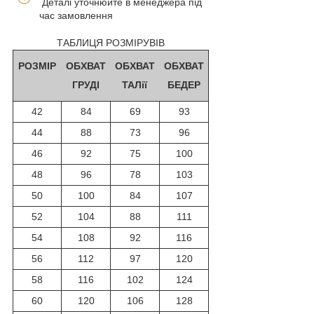
Деталі уточнюйте в менеджера під
час замовлення
ТАБЛИЦЯ РОЗМІРУВІВ
РОЗМІР
ОБХВАТ
ОБХВАТ
ОБХВАТ
ГРУДІ
ТАЛії
БЕДЕР
42
84
69
93
44
88
73
96
46
92
75
100
48
96
78
103
50
100
84
107
52
104
88
111
54
108
92
116
56
112
97
120
58
116
102
124
60
120
106
128