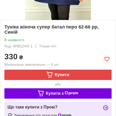
Туніка жіноча супер батал перо 62-66 рр,
Синій
В наявності
Код: ARB124/2-1
Тільки опт
330
₴
Мінімальне замовлення — 4 шт.
Купити
або
Купити з
Що таке купити з Пром?
Замовлення під захистом