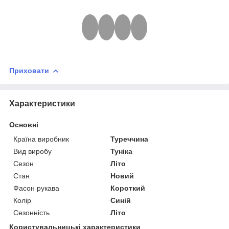
Приховати
Характеристики
Основні
Країна виробник
Туреччина
Вид виробу
Туніка
Сезон
Літо
Стан
Новий
Фасон рукава
Короткий
Колір
Синій
Сезонність
Літо
Користувальницькі характеристики