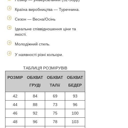
Країна виробництва — Туреччина.
Сезон — Весна/Осінь
Ідеальне співвідношення ціни та
якості.
Молодіжний стиль.
У наявності різні кольори.
ТАБЛИЦЯ РОЗМІРУВІВ
РОЗМІР
ОБХВАТ
ОБХВАТ
ОБХВАТ
ГРУДІ
ТАЛії
БЕДЕР
42
84
69
93
44
88
73
96
46
92
75
100
48
96
78
103