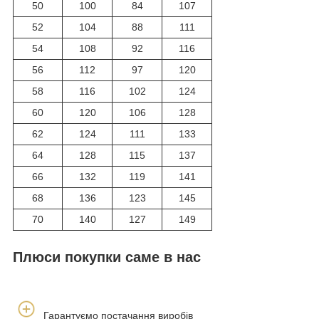
50
100
84
107
52
104
88
111
54
108
92
116
56
112
97
120
58
116
102
124
60
120
106
128
62
124
111
133
64
128
115
137
66
132
119
141
68
136
123
145
70
140
127
149
Плюси покупки саме в нас
Гарантуємо постачання виробів