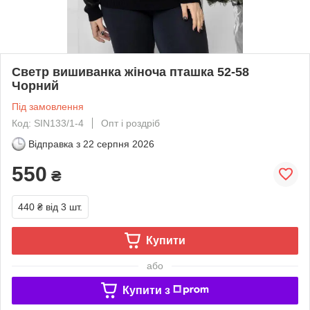
Светр вишиванка жіноча пташка 52-58
Чорний
Під замовлення
Код: SIN133/1-4
Опт і роздріб
Відправка з
22 серпня 2026
550
₴
440 ₴
від 3 шт.
Купити
або
Купити з