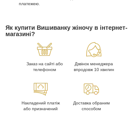
платежею.
Як купити Вишиванку жіночу в інтернет-
магазині?
Заказ на сайті або
Дзвінок менеджера
телефоном
впродовж 10 хвилин
Накладений платіж
Доставка обраним
або призначений
способом