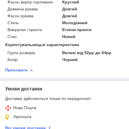
Фасон вирізу горловини
Круглий
Довжина рукава
Довгий
Фасон рукава
Довгий
Стиль
Молодіжний
Візерунки і принти
Етнічні принти
Стан
Новий
Користувальницькі характеристики
Група розмірів
Великі від 52рр до 64рр
Колір
Чорний
Приховати
Умови доставки
Доставка здійснюється тільки по передоплаті.
Нова Пошта
Укрпошта
Всі умови доставки