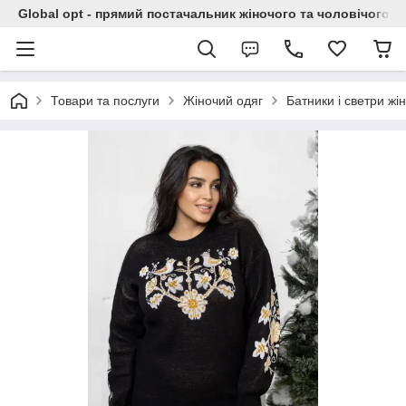
Global opt - прямий постачальник жіночого та чоловічого о
Товари та послуги
Жіночий одяг
Батники і светри жін