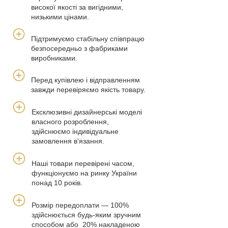
високої якості за вигідними,
низькими цінами.
Підтримуємо стабільну співпрацю
безпосередньо з фабриками
виробниками.
Перед купівлею і відправленням
завжди перевіряємо якість товару.
Ексклюзивні дизайнерські моделі
власного розроблення,
здійснюємо індивідуальне
замовлення в'язання.
Наші товари перевірені часом,
функціонуємо на ринку України
понад 10 років.
Розмір передоплати — 100%
здійснюється будь-яким зручним
способом або 20% накладеною