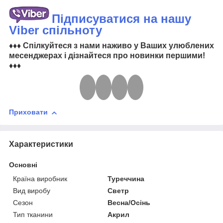
Підписуватися на нашу
Viber спільноту
♦♦♦ Спілкуйтеся з нами наживо у Ваших улюблених
месенджерах і дізнайтеся про новинки першими!
♦♦♦
Приховати
Характеристики
Основні
Країна виробник
Туреччина
Вид виробу
Светр
Сезон
Весна/Осінь
Тип тканини
Акрил