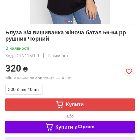
Блуза 3/4 вишиванка жіноча батал 56-64 рр
рушник Чорний
В наявності
Код: DRN115/1-1
Тільки опт
320
₴
Мінімальне замовлення — 4 шт.
300 ₴
від 40 шт.
Купити
або
Купити з