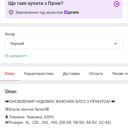
Що таке купити з Пром?
Замовлення під захистом
Колір
Чорний
В наявності
Опис
Характеристики
Доставка
Оплата
Умови п
Опис
👑ОНОВЛЕННЯ ЧУДОВИХ ЖІНОЧИХ БЛУЗ З ПРИНТОМ 👑
🌺Блуза жіноча батал🌺
🧵Тканина: бавовна 100%
❌Розміри: XL; 2XL; 3XL; 4XL (56-58; 58-60; 60-62; 62-64)