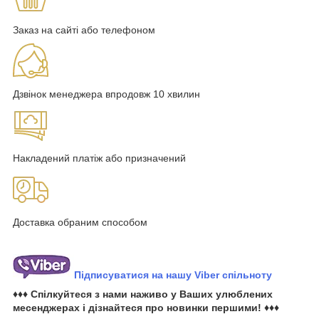
Заказ на сайті або телефоном
Дзвінок менеджера впродовж 10 хвилин
Накладений платіж або призначений
Доставка обраним способом
Підписуватися на нашу Viber спільноту
♦♦♦ Спілкуйтеся з нами наживо у Ваших улюблених
месенджерах і дізнайтеся про новинки першими! ♦♦♦