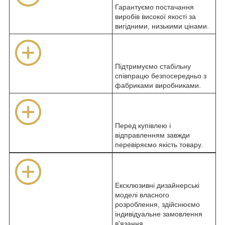
Гарантуємо постачання
виробів високої якості за
вигідними, низькими цінами.
Підтримуємо стабільну
співпрацю безпосередньо з
фабриками виробниками.
Перед купівлею і
відправленням завжди
перевіряємо якість товару.
Ексклюзивні дизайнерські
моделі власного
розроблення, здійснюємо
індивідуальне замовлення
в'язання.