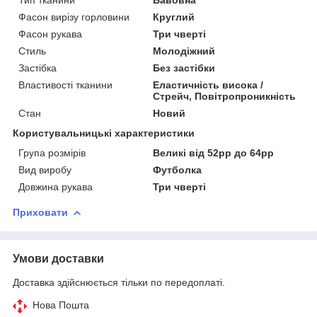
Фасон вирізу горловини
Круглий
Фасон рукава
Три чверті
Стиль
Молодіжний
Застібка
Без застібки
Властивості тканини
Еластичність висока /
Стрейч, Повітропроникність
Стан
Новий
Користувальницькі характеристики
Група розмірів
Великі від 52рр до 64рр
Вид виробу
Футболка
Довжина рукава
Три чверті
Приховати
Умови доставки
Доставка здійснюється тільки по передоплаті.
Нова Пошта