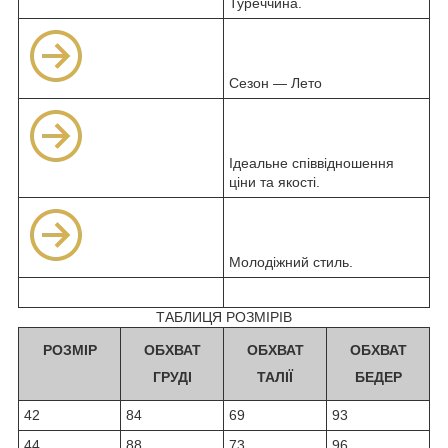
Туреччина.
Сезон — Лето
Ідеальне співвідношення
ціни та якості.
Молодіжний стиль.
ТАБЛИЦЯ РОЗМІРІВ
РОЗМІР
ОБХВАТ
ОБХВАТ
ОБХВАТ
ГРУДІ
ТАЛІЇ
БЕДЕР
42
84
69
93
44
88
73
96