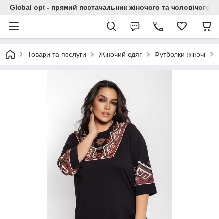
Global opt - прямий постачальник жіночого та чоловічого о
Товари та послуги
Жіночий одяг
Футболки жіночі