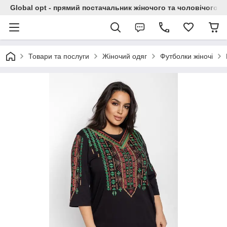
Global opt - прямий постачальник жіночого та чоловічого о
Товари та послуги
Жіночий одяг
Футболки жіночі