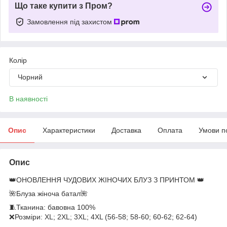
Що таке купити з Пром?
Замовлення під захистом
Колір
Чорний
В наявності
Опис
Характеристики
Доставка
Оплата
Умови п
Опис
👑ОНОВЛЕННЯ ЧУДОВИХ ЖІНОЧИХ БЛУЗ З ПРИНТОМ 👑
🌺Блуза жіноча батал🌺
🧵Тканина: бавовна 100%
❌Розміри: XL; 2XL; 3XL; 4XL (56-58; 58-60; 60-62; 62-64)