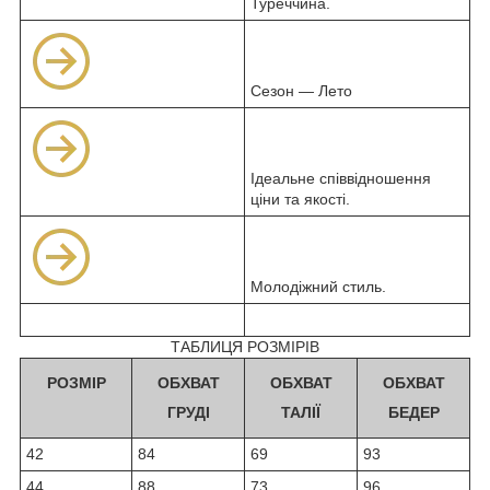
Туреччина.
Сезон — Лето
Ідеальне співвідношення
ціни та якості.
Молодіжний стиль.
ТАБЛИЦЯ РОЗМІРІВ
РОЗМІР
ОБХВАТ
ОБХВАТ
ОБХВАТ
ГРУДІ
ТАЛІЇ
БЕДЕР
42
84
69
93
44
88
73
96