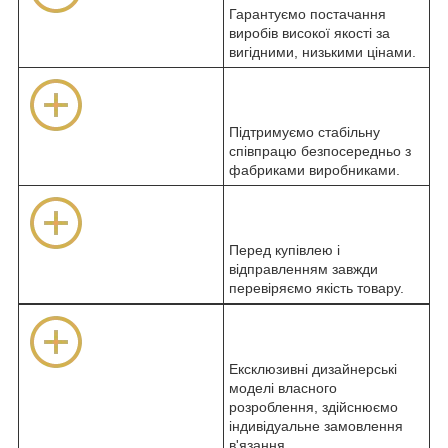
Гарантуємо постачання
виробів високої якості за
вигідними, низькими цінами.
Підтримуємо стабільну
співпрацю безпосередньо з
фабриками виробниками.
Перед купівлею і
відправленням завжди
перевіряємо якість товару.
Ексклюзивні дизайнерські
моделі власного
розроблення, здійснюємо
індивідуальне замовлення
в'язання.