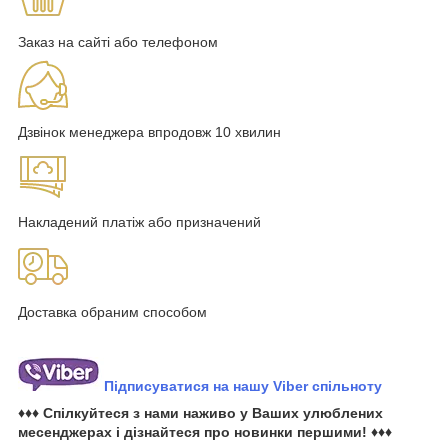
Заказ на сайті або телефоном
Дзвінок менеджера впродовж 10 хвилин
Накладений платіж або призначений
Доставка обраним способом
Підписуватися на нашу Viber спільноту
♦♦♦ Спілкуйтеся з нами наживо у Ваших улюблених
месенджерах і дізнайтеся про новинки першими! ♦♦♦