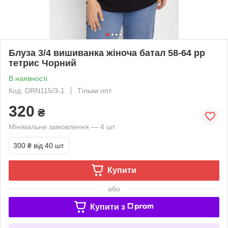
Блуза 3/4 вишиванка жіноча батал 58-64 рр
тетрис Чорний
В наявності
Код: DRN115/3-1
Тільки опт
320
₴
Мінімальне замовлення — 4 шт.
300 ₴
від 40 шт.
Купити
або
Купити з