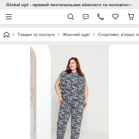
Global opt - прямий постачальник жіночого та чоловічого о
Товари та послуги
Жіночий одяг
Спортивні, в'язані т