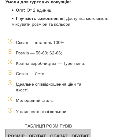
Умови для гуртових покупців:
Опт:
От 2 единиц.
Гнучкість замовлення:
Доступна можливість
міксувати розміри та кольори.
Склад — штапель 100%
Розмір — 56-60; 62-66;
Країна виробництва — Туреччина.
Сезон — Лето
Ідеальне співвідношення ціни та
якості.
Молодіжний стиль.
У наявності різні кольори.
ТАБЛИЦЯ РОЗМІРУВІВ
РОЗМІР
ОБХВАТ
ОБХВАТ
ОБХВАТ