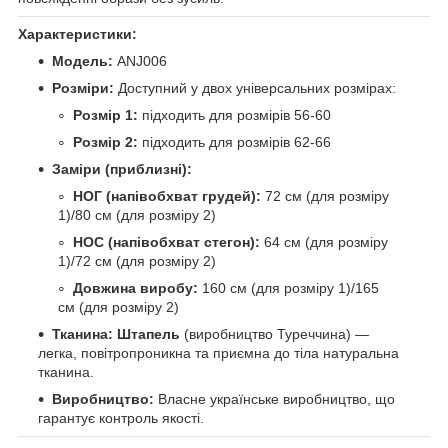
Характеристики:
Модель:
ANJ006
Розміри:
Доступний у двох універсальних розмірах:
Розмір 1:
підходить для розмірів 56-60
Розмір 2:
підходить для розмірів 62-66
Заміри (приблизні):
НОГ (напівобхват грудей):
72 см (для розміру
1)/80 см (для розміру 2)
НОС (напівобхват стегон):
64 см (для розміру
1)/72 см (для розміру 2)
Довжина виробу:
160 см (для розміру 1)/165
см (для розміру 2)
Тканина:
Штапель
(виробництво Туреччина) —
легка, повітропроникна та приємна до тіла натуральна
тканина.
Виробництво:
Власне українське виробництво, що
гарантує контроль якості.