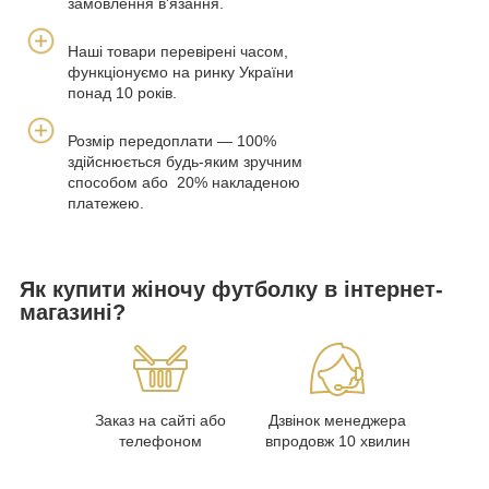
замовлення в'язання.
Наші товари перевірені часом,
функціонуємо на ринку України
понад 10 років.
Розмір передоплати — 100%
здійснюється будь-яким зручним
способом або 20% накладеною
платежею.
Як купити жіночу футболку в інтернет-
магазині?
Заказ на сайті або
Дзвінок менеджера
телефоном
впродовж 10 хвилин