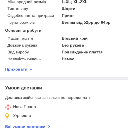
Міжнародний розмір
L-XL; XL-2XL
Тип товару
Шорти
Оздоблення та прикраси
Принт
Група розмірів
Великі від 52рр до 64рр
Основні атрибути
Фасон плаття
Вільний крій
Довжина рукава
Без рукава
Вид виробу
Повсякденне плаття
Наявність кишень
Немає
Приховати
Умови доставки
Доставка здійснюється тільки по передоплаті.
Нова Пошта
Укрпошта
Всі умови доставки