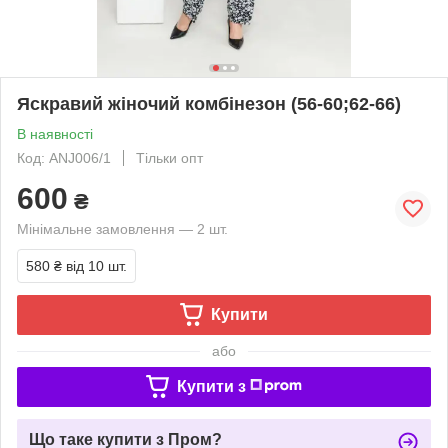
Яскравий жіночий комбінезон (56-60;62-66)
В наявності
Код: ANJ006/1
Тільки опт
600
₴
Мінімальне замовлення — 2 шт.
580 ₴
від 10 шт.
Купити
або
Купити з
Що таке купити з Пром?