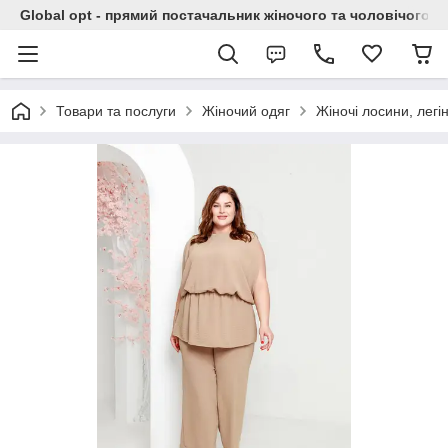
Global opt - прямий постачальник жіночого та чоловічого о
Товари та послуги
Жіночий одяг
Жіночі лосини, легі