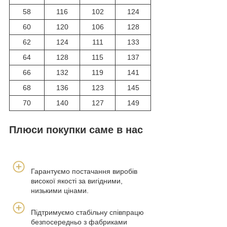
58
116
102
124
60
120
106
128
62
124
111
133
64
128
115
137
66
132
119
141
68
136
123
145
70
140
127
149
Плюси покупки саме в нас
Гарантуємо постачання виробів
високої якості за вигідними,
низькими цінами.
Підтримуємо стабільну співпрацю
безпосередньо з фабриками