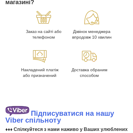
магазині?
Заказ на сайті або
Дзвінок менеджера
телефоном
впродовж 10 хвилин
Накладений платіж
Доставка обраним
або призначений
способом
Підписуватися на нашу
Viber спільноту
♦♦♦ Спілкуйтеся з нами наживо у Ваших улюблених