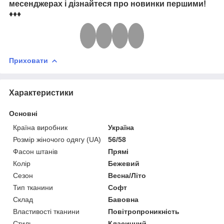
месенджерах і дізнайтеся про новинки першими!
♦♦♦
Приховати
Характеристики
Основні
Країна виробник
Україна
Розмір жіночого одягу (UA)
56/58
Фасон штанів
Прямі
Колір
Бежевий
Сезон
Весна/Літо
Тип тканини
Софт
Склад
Бавовна
Властивості тканини
Повітропроникність
Стиль
Класичний