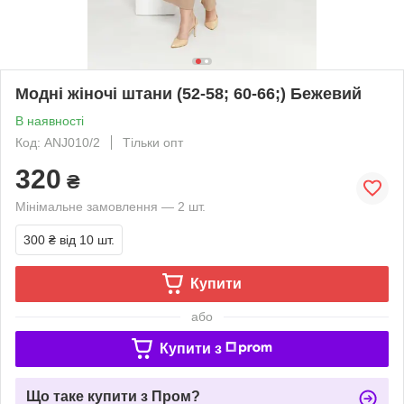
Модні жіночі штани (52-58; 60-66;) Бежевий
В наявності
Код: ANJ010/2
Тільки опт
320
₴
Мінімальне замовлення — 2 шт.
300 ₴
від 10 шт.
Купити
або
Купити з
Що таке купити з Пром?