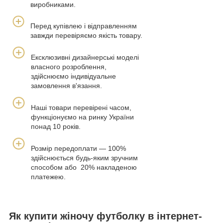
виробниками.
Перед купівлею і відправленням
завжди перевіряємо якість товару.
Ексклюзивні дизайнерські моделі
власного розроблення,
здійснюємо індивідуальне
замовлення в'язання.
Наші товари перевірені часом,
функціонуємо на ринку України
понад 10 років.
Розмір передоплати — 100%
здійснюється будь-яким зручним
способом або 20% накладеною
платежею.
Як купити жіночу футболку в інтернет-