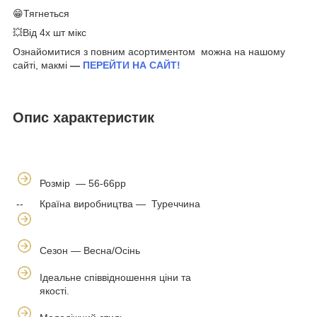
😁Тягнеться
💥Від 4х шт мікс
Ознайомитися з повним асортиментом можна на нашому
сайті, макмі
—
ПЕРЕЙТИ НА САЙТ!
Опис характеристик
Розмір — 56-66рр
--
Країна виробництва — Туреччина
Сезон — Весна/Осінь
Ідеальне співвідношення ціни та
якості.